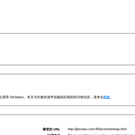
调用 SetStatus。有关为失败的请求创建跟踪规则的详细信息，请单击
此处
。
http://jiarunpu.com:80/proshow/wap.html
请求的 URL