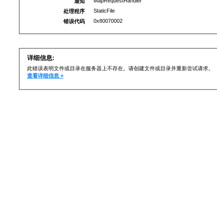
MapRequestHandler
通知
StaticFile
处理程序
0x80070002
错误代码
详细信息:
此错误表明文件或目录在服务器上不存在。请创建文件或目录并重新尝试请求。
查看详细信息 »