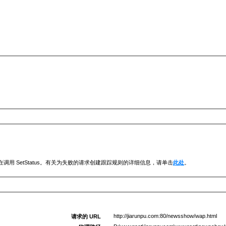
调用 SetStatus。有关为失败的请求创建跟踪规则的详细信息，请单击
此处
。
http://jiarunpu.com:80/newsshow/wap.html
请求的 URL