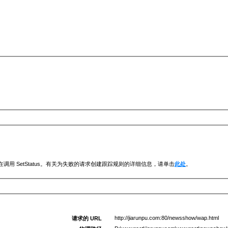
调用 SetStatus。有关为失败的请求创建跟踪规则的详细信息，请单击
此处
。
http://jiarunpu.com:80/newsshow/wap.html
请求的 URL