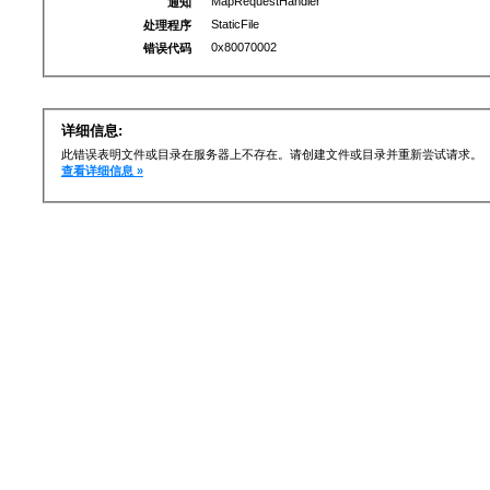
MapRequestHandler
通知
StaticFile
处理程序
0x80070002
错误代码
详细信息:
此错误表明文件或目录在服务器上不存在。请创建文件或目录并重新尝试请求。
查看详细信息 »